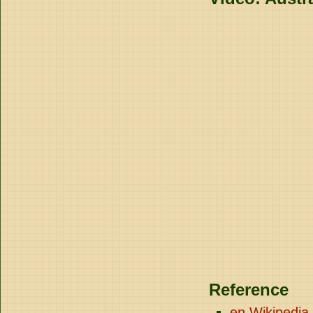
Reference
en.Wikipedia