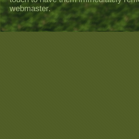
webmaster.